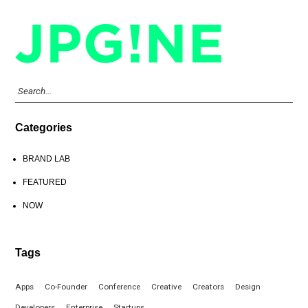
Categories
BRAND LAB
FEATURED
NOW
Tags
Apps
Co-Founder
Conference
Creative
Creators
Design
Developers
Enterprise
Startups